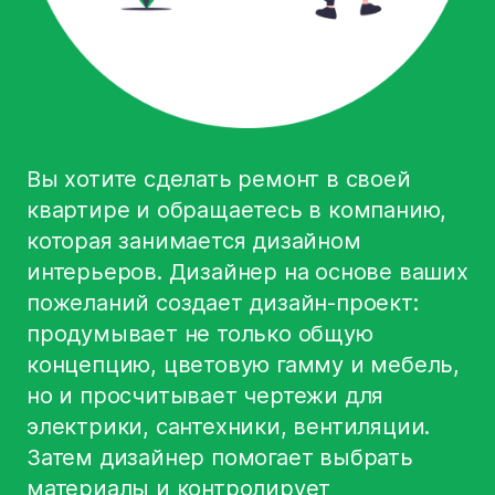
Вы хотите сделать ремонт в своей
квартире и обращаетесь в компанию,
которая занимается дизайном
интерьеров. Дизайнер на основе ваших
пожеланий создает дизайн-проект:
продумывает не только общую
концепцию, цветовую гамму и мебель,
но и просчитывает чертежи для
электрики, сантехники, вентиляции.
Затем дизайнер помогает выбрать
материалы и контролирует