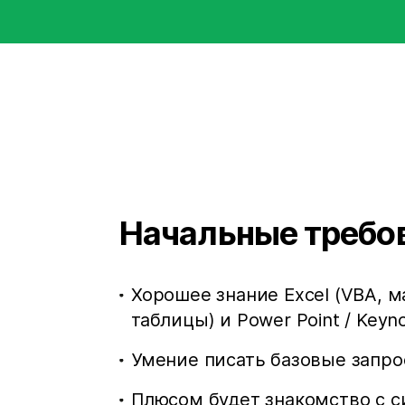
Начальные требо
Хорошее знание Excel (VBA, 
таблицы) и Power Point / Keyno
Умение писать базовые запро
Плюсом будет знакомство с с