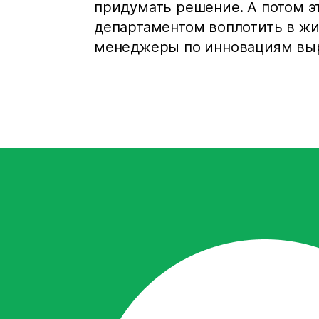
придумать решение. А потом э
департаментом воплотить в жи
менеджеры по инновациям выр