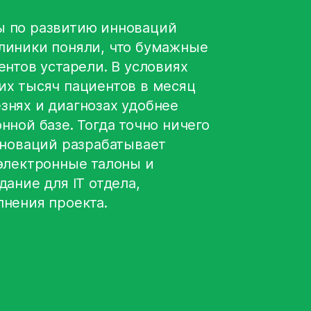
 по развитию инноваций
линики поняли, что бумажные
ентов устарели. В условиях
их тысяч пациентов в месяц
знях и диагнозах удобнее
нной базе. Тогда точно ничего
нноваций разрабатывает
электронные талоны и
дание для IT отдела,
нения проекта.