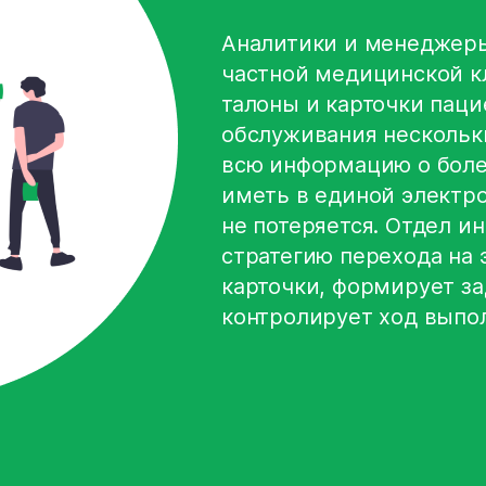
Аналитики и менеджеры
частной медицинской к
талоны и карточки паци
обслуживания нескольк
всю информацию о боле
иметь в единой электро
не потеряется. Отдел и
стратегию перехода на 
карточки, формирует за
контролирует ход выпол