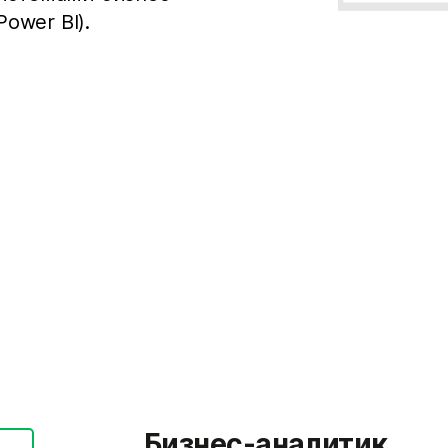
Power BI).
Бизнес-аналитик