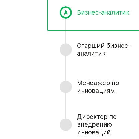
Бизнес-аналитик
Старший бизнес-
аналитик
Менеджер по
инновациям
Директор по
внедрению
инноваций