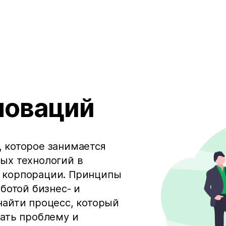
новаций
 которое занимается
ых технологий в
 корпорации. Принципы
аботой бизнес- и
найти процесс, который
вать проблему и